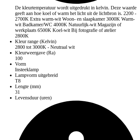
De kleurtemperatuur wordt uitgedrukt in kelvin. Deze waarde
geeft aan hoe koel of warm het licht uit de lichtbron is. 2200 -
2700K Extra warm-wit Woon- en slaapkamer 3000K Warm-
wit Badkamer/WC 4000K Natuurlijk-wit Magazijn of
werkplaats 6500K Koel-wit Bij fotografie of atelier
2800K
Kleur range (Kelvin)
2800 tot 3000K - Neutraal wit
Kleurweergave (Ra)
100
Vorm
Insteeklamp
Lampvorm uitgebreid
T8
Lengte (mm)
31
Levensduur (uren)