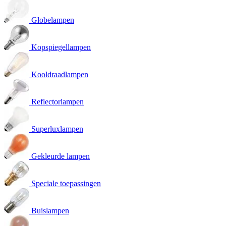
Globelampen
Kopspiegellampen
Kooldraadlampen
Reflectorlampen
Superluxlampen
Gekleurde lampen
Speciale toepassingen
Buislampen