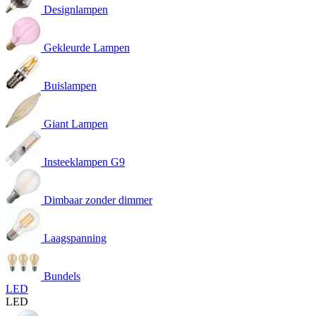
Designlampen
Gekleurde Lampen
Buislampen
Giant Lampen
Insteeklampen G9
Dimbaar zonder dimmer
Laagspanning
Bundels
LED
LED