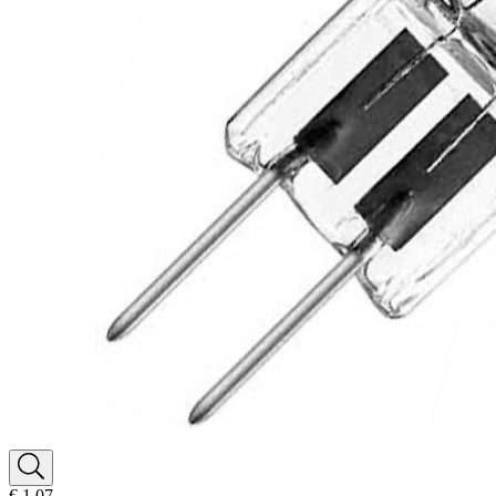
€ 1,07