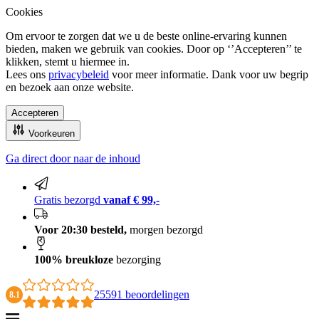
Cookies
Om ervoor te zorgen dat we u de beste online-ervaring kunnen
bieden, maken we gebruik van cookies. Door op ‘’Accepteren’’ te
klikken, stemt u hiermee in.
Lees ons
privacybeleid
voor meer informatie. Dank voor uw begrip
en bezoek aan onze website.
Accepteren
Voorkeuren
Ga direct door naar de inhoud
100% breukloze bezorging
Gratis bezorgd
vanaf € 99,-
Voor 20:30 besteld,
morgen bezorgd
100% breukloze
bezorging
25591 beoordelingen
8.1