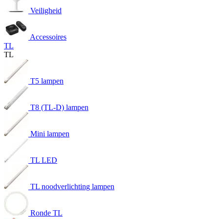
Veiligheid
Accessoires
TL
TL
T5 lampen
T8 (TL-D) lampen
Mini lampen
TL LED
TL noodverlichting lampen
Ronde TL