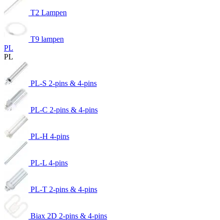
T2 Lampen
T9 lampen
PL
PL
PL-S 2-pins & 4-pins
PL-C 2-pins & 4-pins
PL-H 4-pins
PL-L 4-pins
PL-T 2-pins & 4-pins
Biax 2D 2-pins & 4-pins