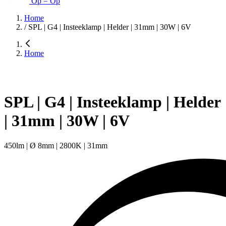
Op = Op
Home
/
SPL | G4 | Insteeklamp | Helder | 31mm | 30W | 6V
Home
SPL | G4 | Insteeklamp | Helder
| 31mm | 30W | 6V
450lm | Ø 8mm | 2800K | 31mm