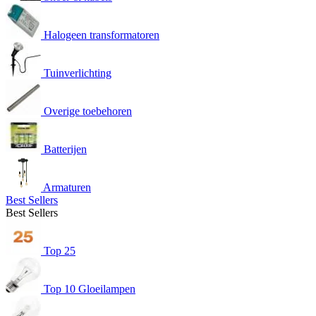
Halogeen transformatoren
Tuinverlichting
Overige toebehoren
Batterijen
Armaturen
Best Sellers
Best Sellers
Top 25
Top 10 Gloeilampen