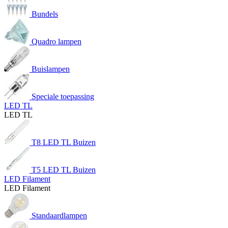
Bundels
Quadro lampen
Buislampen
Speciale toepassing
LED TL
LED TL
T8 LED TL Buizen
T5 LED TL Buizen
LED Filament
LED Filament
Standaardlampen