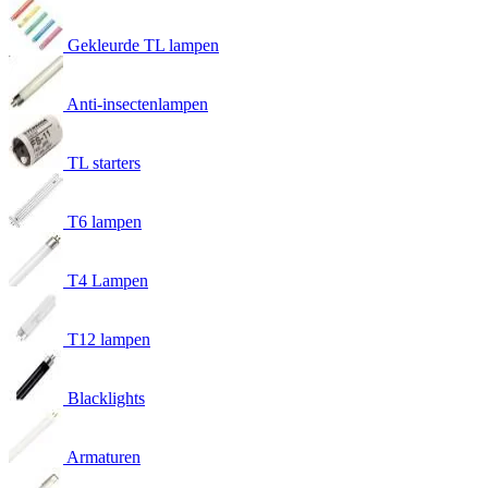
Gekleurde TL lampen
Anti-insectenlampen
TL starters
T6 lampen
T4 Lampen
T12 lampen
Blacklights
Armaturen