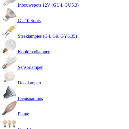
Inbouwspots 12V (GU4, GU5.3)
GU10 Spots
Steeklampjes (G4, G9, GY6.35)
Kooldraadlampen
Sensorlampen
Decolampen
Laagspanning
Flame