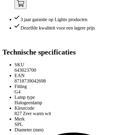
3 jaar garantie op Lighto producten
Dezelfde kwaliteit voor een lagere prijs
Technische specificaties
SKU
643023700
EAN
8718739042698
Fitting
G4
Lamp type
Halogeenlamp
Kleurcode
827 Zeer warm wit
Merk
SPL
Diameter (mm)