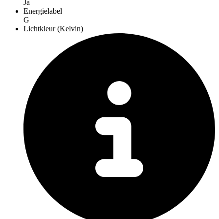
Ja
Energielabel
G
Lichtkleur (Kelvin)