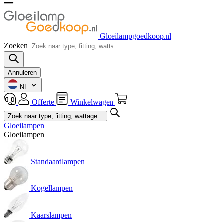
Gloeilampgoedkoop.nl
Zoeken
Annuleren
NL
Offerte
Winkelwagen
Gloeilampen
Gloeilampen
Standaardlampen
Kogellampen
Kaarslampen