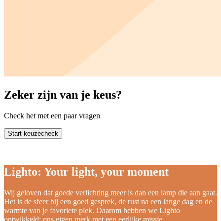
Zeker zijn van je keus?
Check het met een paar vragen
Start keuzecheck
Lighto: Your light, your moment
Wij geloven dat goede verlichting meer is dan een lamp die aan gaat.
Het is de sfeer bij een goed gesprek, de rust na een lange dag en de
warmte van je favoriete plek. Daarom hebben we Lighto
ontwikkeld: ons eigen merk met een eerlijke missie.