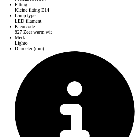
Fitting
Kleine fitting E14
Lamp type
LED filament
Kleurcode
827 Zeer warm wit
Merk
Lighto
Diameter (mm)