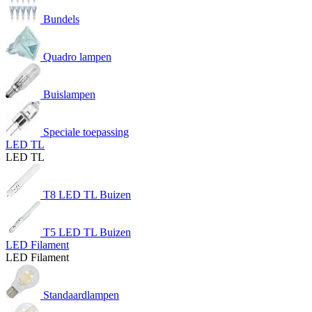
Bundels
Quadro lampen
Buislampen
Speciale toepassing
LED TL
LED TL
T8 LED TL Buizen
T5 LED TL Buizen
LED Filament
LED Filament
Standaardlampen