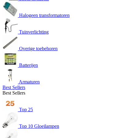
Halogeen transformatoren
Tuinverlichting
Overige toebehoren
Batterijen
Armaturen
Best Sellers
Best Sellers
Top 25
Top 10 Gloeilampen