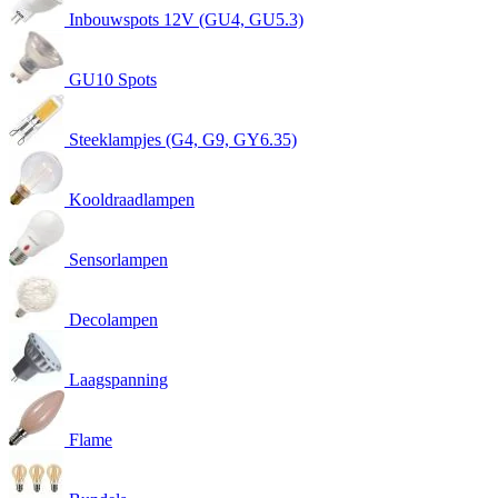
Inbouwspots 12V (GU4, GU5.3)
GU10 Spots
Steeklampjes (G4, G9, GY6.35)
Kooldraadlampen
Sensorlampen
Decolampen
Laagspanning
Flame