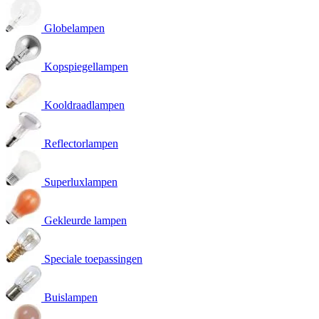
Globelampen
Kopspiegellampen
Kooldraadlampen
Reflectorlampen
Superluxlampen
Gekleurde lampen
Speciale toepassingen
Buislampen