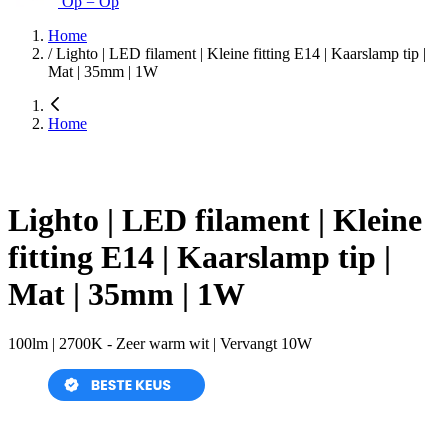
Op = Op
Home
/
Lighto | LED filament | Kleine fitting E14 | Kaarslamp tip |
Mat | 35mm | 1W
Home
Lighto | LED filament | Kleine
fitting E14 | Kaarslamp tip |
Mat | 35mm | 1W
100lm | 2700K - Zeer warm wit | Vervangt 10W