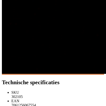
Technische specificaties
SKU
302105
EAN
7061256067554