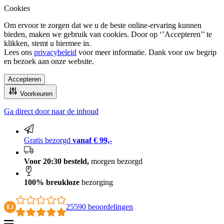
Cookies
Om ervoor te zorgen dat we u de beste online-ervaring kunnen
bieden, maken we gebruik van cookies. Door op ‘’Accepteren’’ te
klikken, stemt u hiermee in.
Lees ons
privacybeleid
voor meer informatie. Dank voor uw begrip
en bezoek aan onze website.
Accepteren
Voorkeuren
Ga direct door naar de inhoud
Gratis bezorgd vanaf € 99,-
Gratis bezorgd
vanaf € 99,-
Voor 20:30 besteld,
morgen bezorgd
100% breukloze
bezorging
25590 beoordelingen
8.1