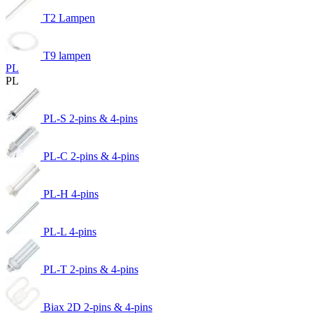
T2 Lampen
T9 lampen
PL
PL
PL-S 2-pins & 4-pins
PL-C 2-pins & 4-pins
PL-H 4-pins
PL-L 4-pins
PL-T 2-pins & 4-pins
Biax 2D 2-pins & 4-pins