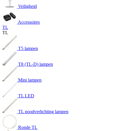
Veiligheid
Accessoires
TL
TL
T5 lampen
T8 (TL-D) lampen
Mini lampen
TL LED
TL noodverlichting lampen
Ronde TL