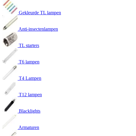
Gekleurde TL lampen
Anti-insectenlampen
TL starters
T6 lampen
T4 Lampen
T12 lampen
Blacklights
Armaturen