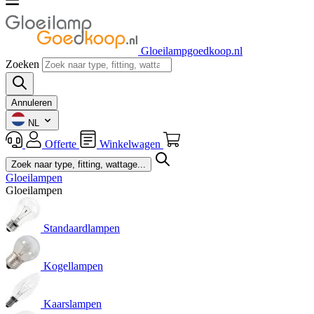
Gloeilampgoedkoop.nl
Zoeken
Annuleren
NL
Offerte
Winkelwagen
Gloeilampen
Gloeilampen
Standaardlampen
Kogellampen
Kaarslampen