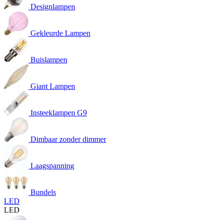
Designlampen
Gekleurde Lampen
Buislampen
Giant Lampen
Insteeklampen G9
Dimbaar zonder dimmer
Laagspanning
Bundels
LED
LED