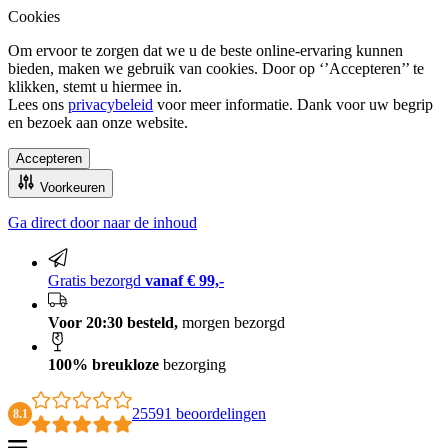
Cookies
Om ervoor te zorgen dat we u de beste online-ervaring kunnen
bieden, maken we gebruik van cookies. Door op ‘’Accepteren’’ te
klikken, stemt u hiermee in.
Lees ons
privacybeleid
voor meer informatie. Dank voor uw begrip
en bezoek aan onze website.
Accepteren
Voorkeuren
Ga direct door naar de inhoud
Gratis bezorgd vanaf € 99,-
Gratis bezorgd
vanaf € 99,-
Voor 20:30 besteld,
morgen bezorgd
100% breukloze
bezorging
25591 beoordelingen
8.1