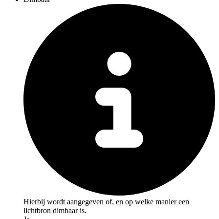
Hierbij wordt aangegeven of, en op welke manier een
lichtbron dimbaar is.