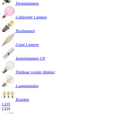
Designlampen
Gekleurde Lampen
Buislampen
Giant Lampen
Insteeklampen G9
Dimbaar zonder dimmer
Laagspanning
Bundels
LED
LED