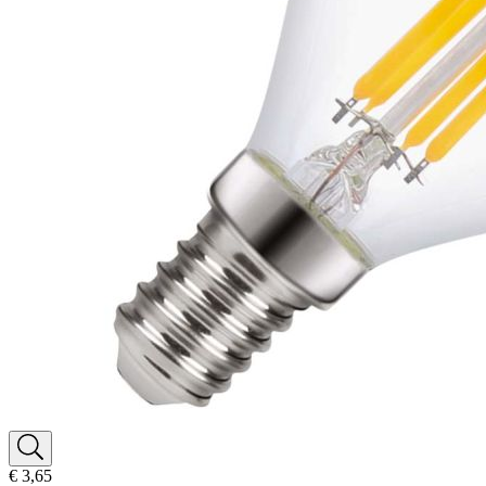
€ 3,65