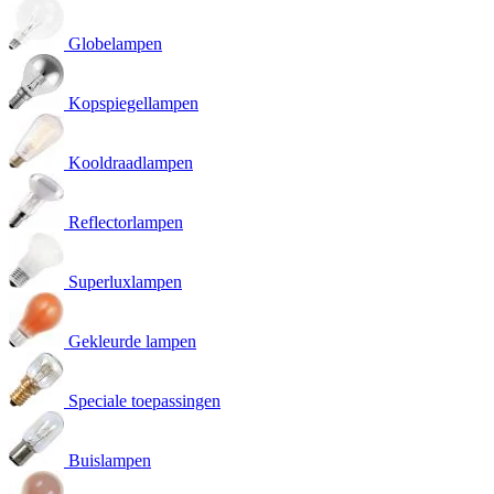
Globelampen
Kopspiegellampen
Kooldraadlampen
Reflectorlampen
Superluxlampen
Gekleurde lampen
Speciale toepassingen
Buislampen