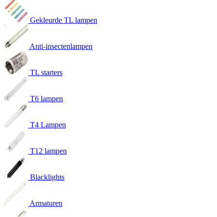
Gekleurde TL lampen
Anti-insectenlampen
TL starters
T6 lampen
T4 Lampen
T12 lampen
Blacklights
Armaturen