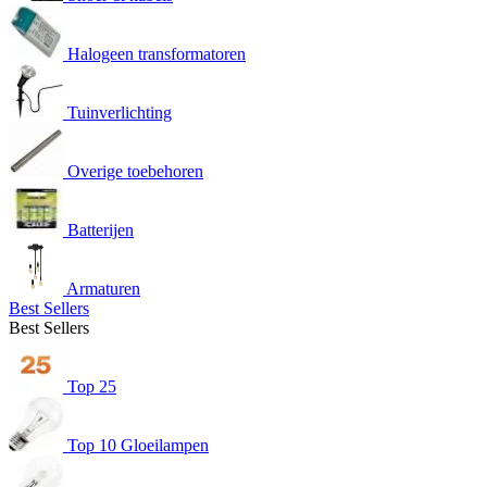
Halogeen transformatoren
Tuinverlichting
Overige toebehoren
Batterijen
Armaturen
Best Sellers
Best Sellers
Top 25
Top 10 Gloeilampen