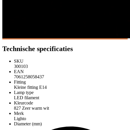
Technische specificaties
SKU
300103
EAN
7061258058437
Fitting
Kleine fitting E14
Lamp type
LED filament
Kleurcode
827 Zeer warm wit
Merk
Lighto
Diameter (mm)