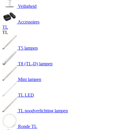
Veiligheid
Accessoires
TL
TL
T5 lampen
T8 (TL-D) lampen
Mini lampen
TL LED
TL noodverlichting lampen
Ronde TL