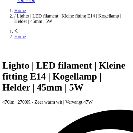
Op = Op
Home
/
Lighto | LED filament | Kleine fitting E14 | Kogellamp |
Helder | 45mm | 5W
Home
Lighto | LED filament | Kleine
fitting E14 | Kogellamp |
Helder | 45mm | 5W
470lm | 2700K - Zeer warm wit | Vervangt 47W