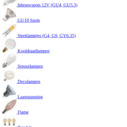
Inbouwspots 12V (GU4, GU5.3)
GU10 Spots
Steeklampjes (G4, G9, GY6.35)
Kooldraadlampen
Sensorlampen
Decolampen
Laagspanning
Flame