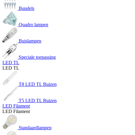
Bundels
Quadro lampen
Buislampen
Speciale toepassing
LED TL
LED TL
T8 LED TL Buizen
T5 LED TL Buizen
LED Filament
LED Filament
Standaardlampen