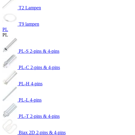
T2 Lampen
T9 lampen
PL
PL
PL-S 2-pins & 4-pins
PL-C 2-pins & 4-pins
PL-H 4-pins
PL-L 4-pins
PL-T 2-pins & 4-pins
Biax 2D 2-pins & 4-pins