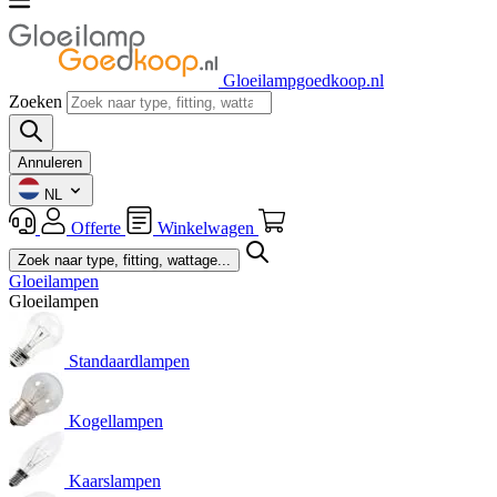
Gloeilampgoedkoop.nl
Zoeken
Annuleren
NL
Offerte
Winkelwagen
Gloeilampen
Gloeilampen
Standaardlampen
Kogellampen
Kaarslampen